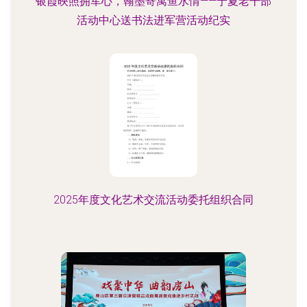
银霞映照拥军心，翰墨寄寓鱼水情——宁夏老干部
活动中心送书法进军营活动纪实
2025年度文化艺术交流活动委托组织合同