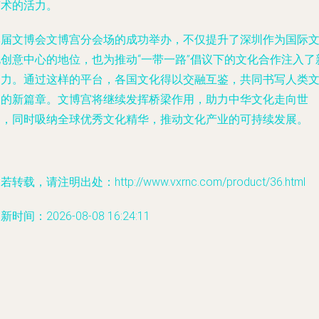
艺术的活力。
本届文博会文博宫分会场的成功举办，不仅提升了深圳作为国际
化创意中心的地位，也为推动“一带一路”倡议下的文化合作注入了
动力。通过这样的平台，各国文化得以交融互鉴，共同书写人类
明的新篇章。文博宫将继续发挥桥梁作用，助力中华文化走向世
界，同时吸纳全球优秀文化精华，推动文化产业的可持续发展。
若转载，请注明出处：http://www.vxrnc.com/product/36.html
新时间：2026-08-08 16:24:11