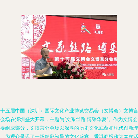
第十五届中国（深圳）国际文化产业博览交易会（文博会）文博
会场在深圳盛大开幕，主题为“文系丝路 博采华夏”。作为文博
重要组成部分，文博宫分会场以深厚的历史文化底蕴和现代创新
念，为观众呈现了一场精彩纷呈的文化盛宴。香港商报作为本次