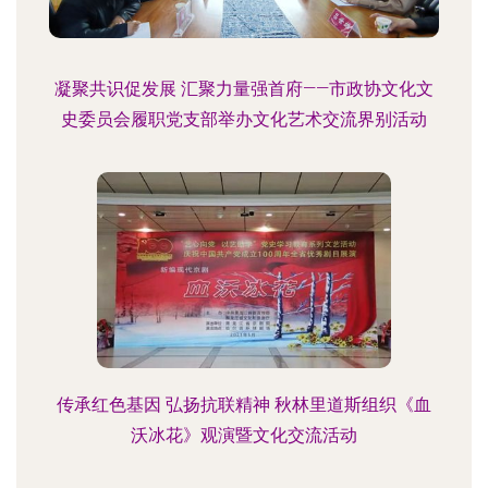
凝聚共识促发展 汇聚力量强首府——市政协文化文
史委员会履职党支部举办文化艺术交流界别活动
传承红色基因 弘扬抗联精神 秋林里道斯组织《血
沃冰花》观演暨文化交流活动