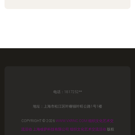
电话：1817252**
地址：上海市松江区叶榭镇叶旺公路1号1楼
COPYRIGHT © 2026
WWW.VXRNC.COM
组织文化艺术交
流活动
上海啥萨科技有限公司
组织文化艺术交流活动
版权