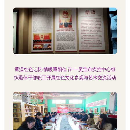
重温红色记忆 情暖重阳佳节——灵宝市疾控中心组
织退休干部职工开展红色文化参观与艺术交流活动