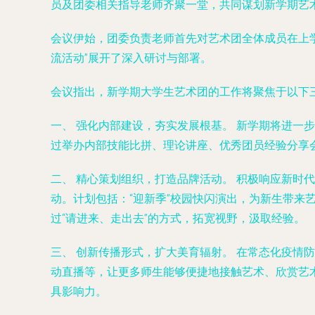
员及团委相关指导老师齐聚一堂，共同谋划新学期艺
会议伊始，团委负责老师首先对艺术团全体成员在上
流活动”展开了深入研讨与部署。
会议指出，新学期大学生艺术团的工作将聚焦于以下
一、 强化内部建设，夯实发展根基。
新学期将进一步
过举办内部技能比拼、理论讲座、优秀团员经验分享会
二、 精心策划组织，打造品牌活动。
积极响应新时代
动。计划包括：“迎新季”校园快闪演出，为新生带
过“请进来、走出去”的方式，拓宽视野，汲取经验。
三、 创新传播形式，扩大美育辐射。
在常态化疫情防
动直播等，让更多师生能够便捷地接触艺术、欣赏艺
具影响力。