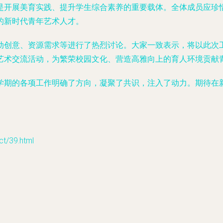
是开展美育实践、提升学生综合素养的重要载体。全体成员应珍
的新时代青年艺术人才。
动创意、资源需求等进行了热烈讨论。大家一致表示，将以此次
艺术交流活动，为繁荣校园文化、营造高雅向上的育人环境贡献
学期的各项工作明确了方向，凝聚了共识，注入了动力。期待在
/39.html