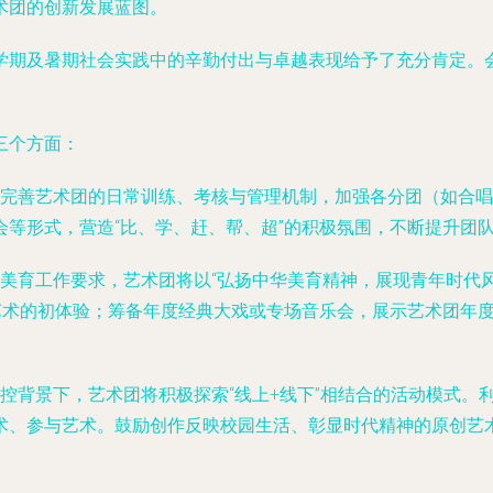
术团的创新发展蓝图。
学期及暑期社会实践中的辛勤付出与卓越表现给予了充分肯定。会
三个方面：
完善艺术团的日常训练、考核与管理机制，加强各分团（如合唱
等形式，营造“比、学、赶、帮、超”的积极氛围，不断提升团
美育工作要求，艺术团将以“弘扬中华美育精神，展现青年时代
来艺术的初体验；筹备年度经典大戏或专场音乐会，展示艺术团年
控背景下，艺术团将积极探索“线上+线下”相结合的活动模式。
术、参与艺术。鼓励创作反映校园生活、彰显时代精神的原创艺