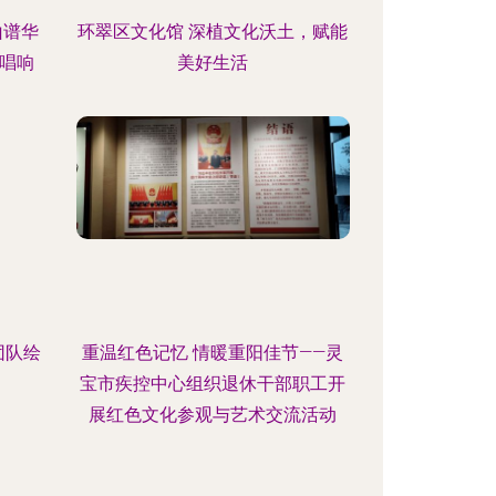
山谱华
环翠区文化馆 深植文化沃土，赋能
唱响
美好生活
团队绘
重温红色记忆 情暖重阳佳节——灵
宝市疾控中心组织退休干部职工开
展红色文化参观与艺术交流活动