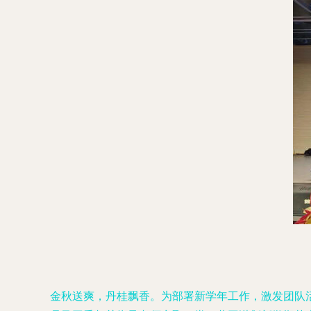
金秋送爽，丹桂飘香。为部署新学年工作，激发团队活