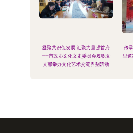
凝聚共识促发展 汇聚力量强首府
传承
——市政协文化文史委员会履职党
里道
支部举办文化艺术交流界别活动